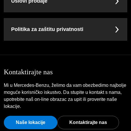
Uslovi prodaje
Politika za zaštitu privatnosti
Kontaktirajte nas
Mi u Mercedes-Benzu, želimo da vam obezbedimo najbolje
moguće korisničko iskustvo. Da stupite u kontakt s nama,
upotrebite naš on-line obrazac za upit ili proverite naše
lokacije.
Naše lokacije
Kontaktirajte nas