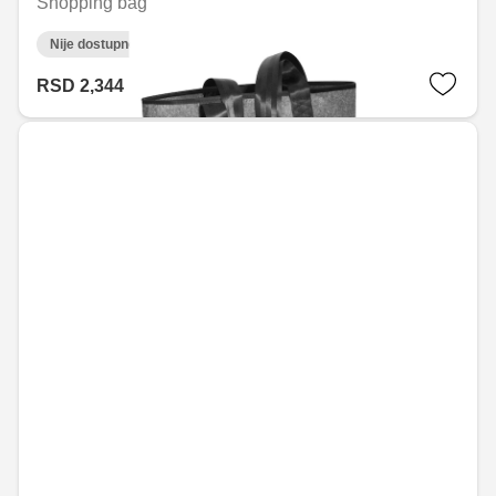
Shopping bag
Nije dostupno on-line
RSD 2,344