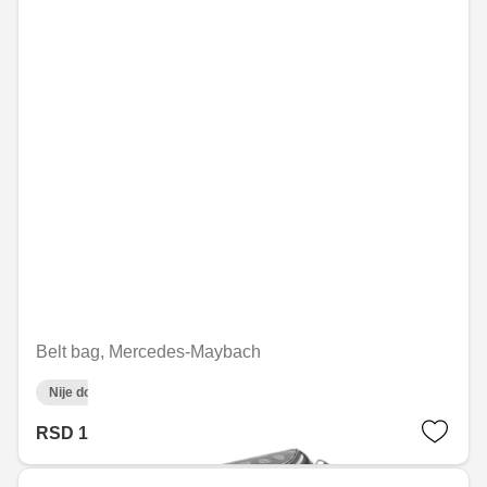
Belt bag, Mercedes-Maybach
Nije dostupno on-line
RSD 105,556