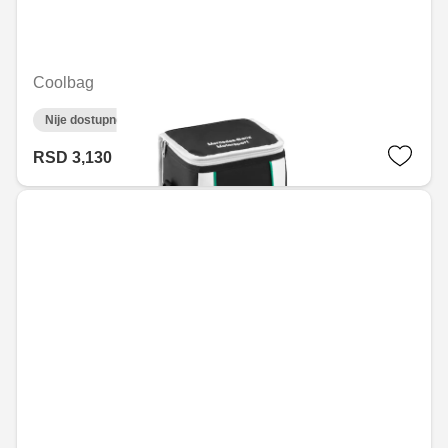
Coolbag
Nije dostupno on-line
RSD 3,130