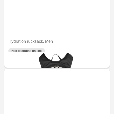
Hydration rucksack, Men
Nije dostupno on-line
RSD 13,198