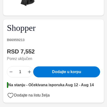
Shopper
B66959213
RSD 7,552
Porez uključen
−
+
Dodajte u korpu
Na stanju - Očekivana isporuka Aug 12 - Aug 14
Dodajte na listu želja