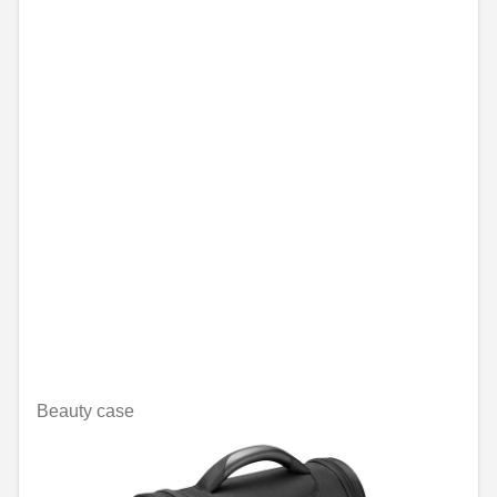
Beauty case
Nije dostupno on-line
RSD 15,715