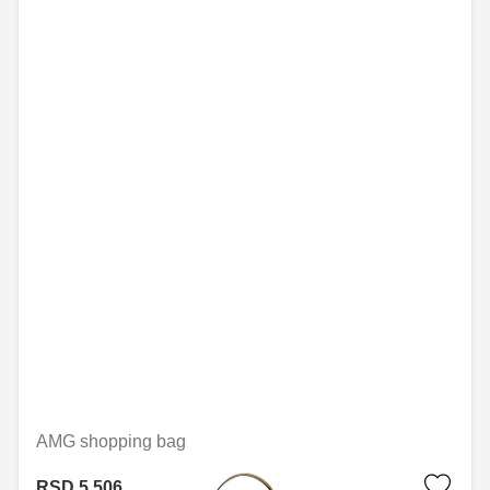
AMG shopping bag
RSD 5,506