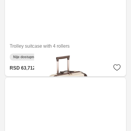
Trolley suitcase with 4 rollers
Nije dostupno on-line
RSD 63,712