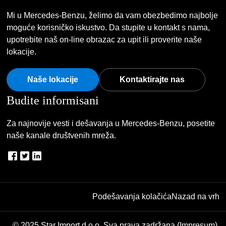
Mi u Mercedes-Benzu, želimo da vam obezbedimo najbolje
moguće korisničko iskustvo. Da stupite u kontakt s nama,
upotrebite naš on-line obrazac za upit ili proverite naše
lokacije.
Naše lokacije
Kontaktirajte nas
Budite informisani
Za najnovije vesti i dešavanja u Mercedes-Benzu, posetite
naše kanale društvenih mreža.
Podešavanja kolačića
Nazad na vrh
© 2025 Star Import d.o.o. Sva prava zadržana (Impresum).