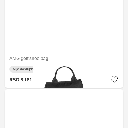
AMG golf shoe bag
Nije dostupno on-line
RSD 8,181