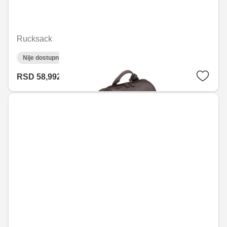
Rucksack
Nije dostupno on-line
RSD 58,992