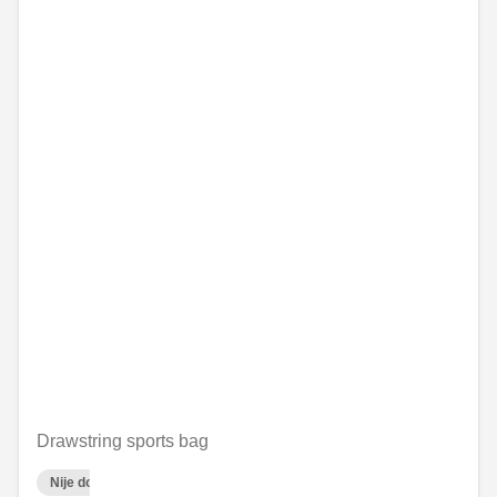
Drawstring sports bag
Nije dostupno on-line