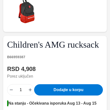
Children's AMG rucksack
B66959387
RSD 4,908
Porez uključen
−
+
Dodajte u korpu
Na stanju - Očekivana isporuka Aug 13 - Aug 15