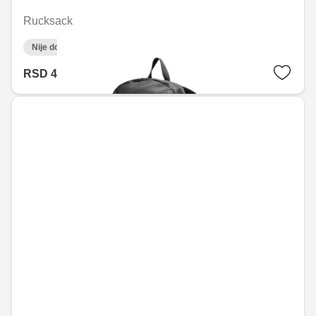
Rucksack
Nije dostupno on-line
RSD 4,719