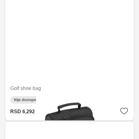
Golf shoe bag
Nije dostupno on-line
RSD 6,292