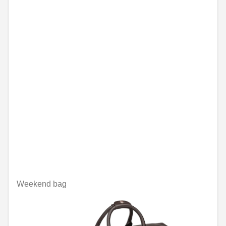
Weekend bag
Nije dostupno on-line
RSD 88,078