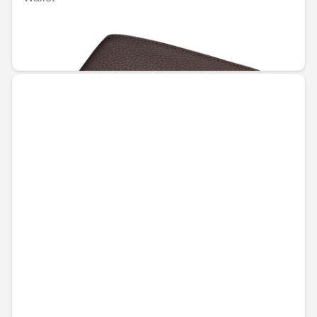
Nije dostupno on-line
RSD 15,730