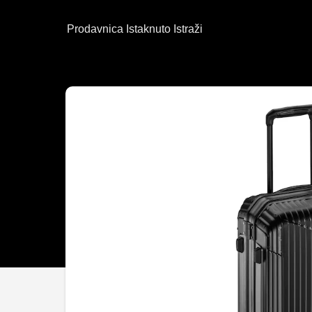
Prodavnica
Istaknuto
Istraži