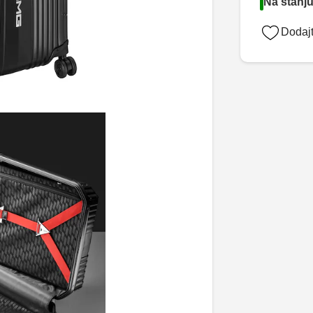
Na stanju
Dodajt