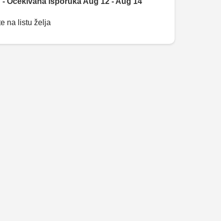
 - Očekivana isporuka Aug 12 - Aug 14
e na listu želja